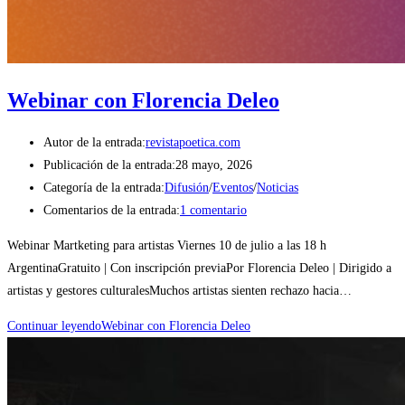
Webinar con Florencia Deleo
Autor de la entrada:
revistapoetica.com
Publicación de la entrada:
28 mayo, 2026
Categoría de la entrada:
Difusión
/
Eventos
/
Noticias
Comentarios de la entrada:
1 comentario
Webinar Martketing para artistas Viernes 10 de julio a las 18 h
ArgentinaGratuito | Con inscripción previaPor Florencia Deleo | Dirigido a
artistas y gestores culturalesMuchos artistas sienten rechazo hacia…
Continuar leyendo
Webinar con Florencia Deleo