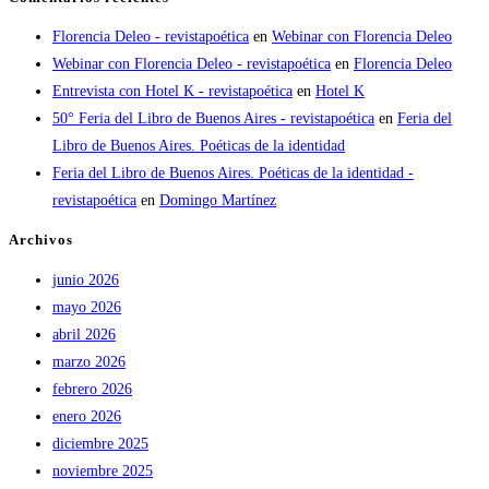
Florencia Deleo - revistapoética
en
Webinar con Florencia Deleo
Webinar con Florencia Deleo - revistapoética
en
Florencia Deleo
Entrevista con Hotel K - revistapoética
en
Hotel K
50° Feria del Libro de Buenos Aires - revistapoética
en
Feria del
Libro de Buenos Aires. Poéticas de la identidad
Feria del Libro de Buenos Aires. Poéticas de la identidad -
revistapoética
en
Domingo Martínez
Archivos
junio 2026
mayo 2026
abril 2026
marzo 2026
febrero 2026
enero 2026
diciembre 2025
noviembre 2025