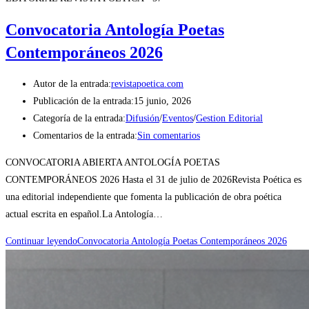
Convocatoria Antología Poetas
Contemporáneos 2026
Autor de la entrada:
revistapoetica.com
Publicación de la entrada:
15 junio, 2026
Categoría de la entrada:
Difusión
/
Eventos
/
Gestion Editorial
Comentarios de la entrada:
Sin comentarios
CONVOCATORIA ABIERTA ANTOLOGÍA POETAS
CONTEMPORÁNEOS 2026 Hasta el 31 de julio de 2026Revista Poética es
una editorial independiente que fomenta la publicación de obra poética
actual escrita en español.La Antología…
Continuar leyendo
Convocatoria Antología Poetas Contemporáneos 2026