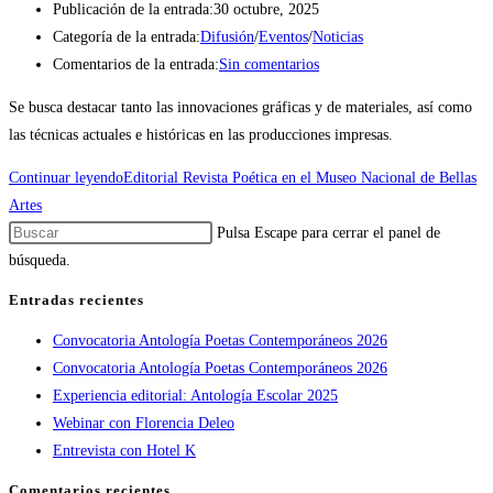
Publicación de la entrada:
30 octubre, 2025
Categoría de la entrada:
Difusión
/
Eventos
/
Noticias
Comentarios de la entrada:
Sin comentarios
Se busca destacar tanto las innovaciones gráficas y de materiales, así como
las técnicas actuales e históricas en las producciones impresas.
Continuar leyendo
Editorial Revista Poética en el Museo Nacional de Bellas
Artes
Pulsa Escape para cerrar el panel de
búsqueda.
Entradas recientes
Convocatoria Antología Poetas Contemporáneos 2026
Convocatoria Antología Poetas Contemporáneos 2026
Experiencia editorial: Antología Escolar 2025
Webinar con Florencia Deleo
Entrevista con Hotel K
Comentarios recientes