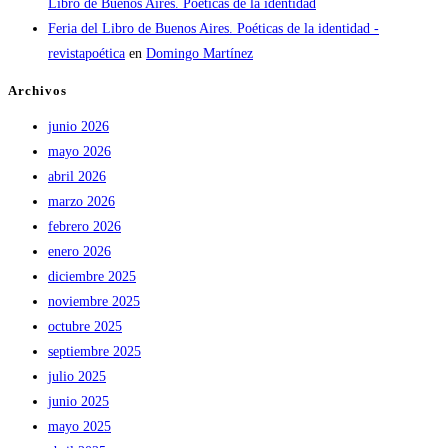
Libro de Buenos Aires. Poéticas de la identidad
Feria del Libro de Buenos Aires. Poéticas de la identidad -
revistapoética
en
Domingo Martínez
Archivos
junio 2026
mayo 2026
abril 2026
marzo 2026
febrero 2026
enero 2026
diciembre 2025
noviembre 2025
octubre 2025
septiembre 2025
julio 2025
junio 2025
mayo 2025