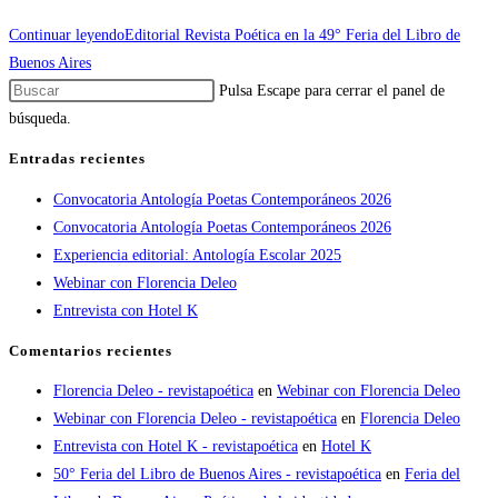
Continuar leyendo
Editorial Revista Poética en la 49° Feria del Libro de
Buenos Aires
Pulsa Escape para cerrar el panel de
búsqueda.
Entradas recientes
Convocatoria Antología Poetas Contemporáneos 2026
Convocatoria Antología Poetas Contemporáneos 2026
Experiencia editorial: Antología Escolar 2025
Webinar con Florencia Deleo
Entrevista con Hotel K
Comentarios recientes
Florencia Deleo - revistapoética
en
Webinar con Florencia Deleo
Webinar con Florencia Deleo - revistapoética
en
Florencia Deleo
Entrevista con Hotel K - revistapoética
en
Hotel K
50° Feria del Libro de Buenos Aires - revistapoética
en
Feria del