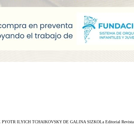
LYICH TCHAIKOVSKY DE GALINA SIZKOLa Editorial Revista Poética se 