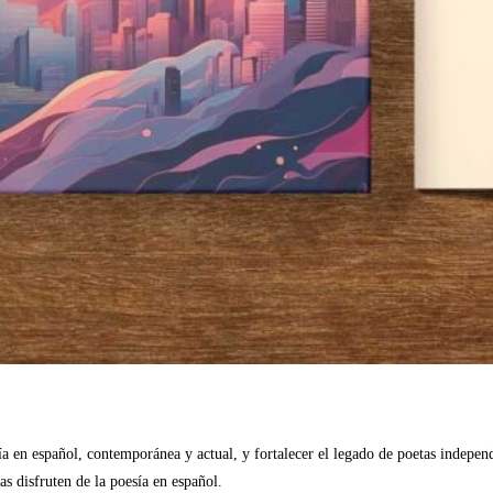
 en español, contemporánea y actual, y fortalecer el legado de poetas independ
s disfruten de la poesía en español.