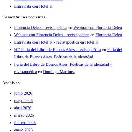
Entrevista con Hotel K
Comentarios recientes
Florencia Deleo - revistapoética
en
Webinar con Florencia Deleo
Webinar con Florencia Deleo - revistapoética
en
Florencia Deleo
Entrevista con Hotel K - revistapoética
en
Hotel K
50° Feria del Libro de Buenos Aires - revistapoética
en
Feria del
Libro de Buenos Aires. Poéticas de la identidad
Feria del Libro de Buenos Aires. Poéticas de la identidad -
revistapoética
en
Domingo Martínez
Archivos
junio 2026
mayo 2026
abril 2026
marzo 2026
febrero 2026
enero 2026