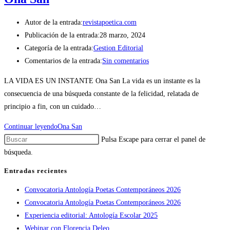
Autor de la entrada:
revistapoetica.com
Publicación de la entrada:
28 marzo, 2024
Categoría de la entrada:
Gestion Editorial
Comentarios de la entrada:
Sin comentarios
LA VIDA ES UN INSTANTE Ona San La vida es un instante es la
consecuencia de una búsqueda constante de la felicidad, relatada de
principio a fin, con un cuidado…
Continuar leyendo
Ona San
Pulsa Escape para cerrar el panel de
búsqueda.
Entradas recientes
Convocatoria Antología Poetas Contemporáneos 2026
Convocatoria Antología Poetas Contemporáneos 2026
Experiencia editorial: Antología Escolar 2025
Webinar con Florencia Deleo