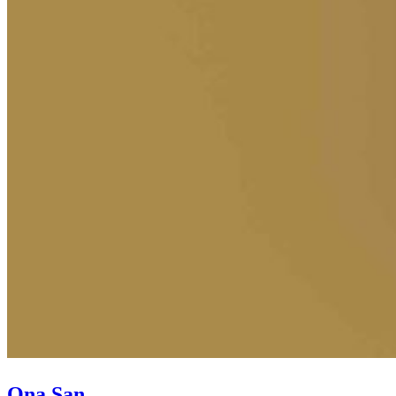
Ona San