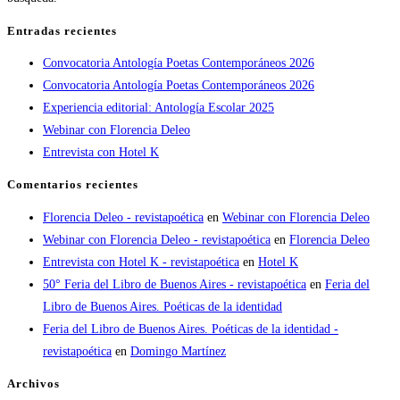
Entradas recientes
Convocatoria Antología Poetas Contemporáneos 2026
Convocatoria Antología Poetas Contemporáneos 2026
Experiencia editorial: Antología Escolar 2025
Webinar con Florencia Deleo
Entrevista con Hotel K
Comentarios recientes
Florencia Deleo - revistapoética
en
Webinar con Florencia Deleo
Webinar con Florencia Deleo - revistapoética
en
Florencia Deleo
Entrevista con Hotel K - revistapoética
en
Hotel K
50° Feria del Libro de Buenos Aires - revistapoética
en
Feria del
Libro de Buenos Aires. Poéticas de la identidad
Feria del Libro de Buenos Aires. Poéticas de la identidad -
revistapoética
en
Domingo Martínez
Archivos