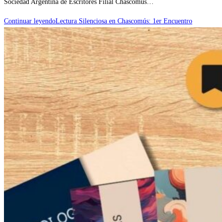
Sociedad Argentina de Escritores Filial Chascomús…
Continuar leyendo
Lectura Silenciosa en Chascomús: 1er Encuentro