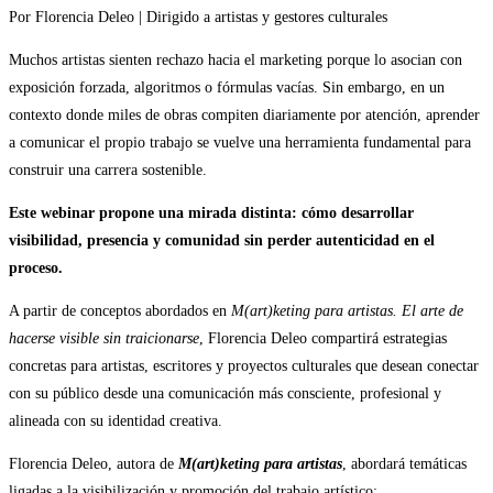
Por Florencia Deleo | Dirigido a artistas y gestores culturales
Muchos artistas sienten rechazo hacia el marketing porque lo asocian con
exposición forzada, algoritmos o fórmulas vacías. Sin embargo, en un
contexto donde miles de obras compiten diariamente por atención, aprender
a comunicar el propio trabajo se vuelve una herramienta fundamental para
construir una carrera sostenible.
Este webinar propone una mirada distinta: cómo desarrollar
visibilidad, presencia y comunidad sin perder autenticidad en el
proceso.
A partir de conceptos abordados en
M(art)keting para artistas. El arte de
hacerse visible sin traicionarse
, Florencia Deleo compartirá estrategias
concretas para artistas, escritores y proyectos culturales que desean conectar
con su público desde una comunicación más consciente, profesional y
alineada con su identidad creativa.
Florencia Deleo, autora de
M(art)keting para artistas
, abordará temáticas
ligadas a la visibilización y promoción del trabajo artístico: