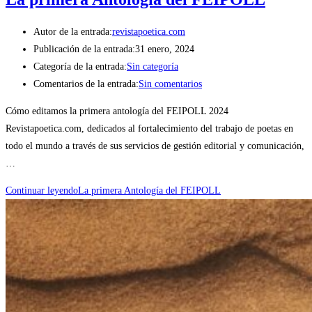
Autor de la entrada:
revistapoetica.com
Publicación de la entrada:
31 enero, 2024
Categoría de la entrada:
Sin categoría
Comentarios de la entrada:
Sin comentarios
Cómo editamos la primera antología del FEIPOLL 2024
Revistapoetica.com, dedicados al fortalecimiento del trabajo de poetas en
todo el mundo a través de sus servicios de gestión editorial y comunicación,
…
Continuar leyendo
La primera Antología del FEIPOLL