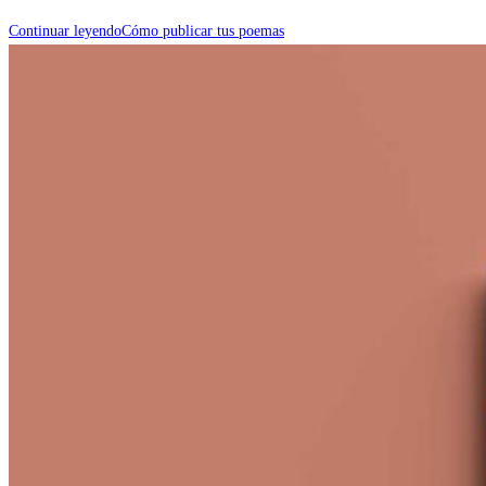
Continuar leyendo
Cómo publicar tus poemas