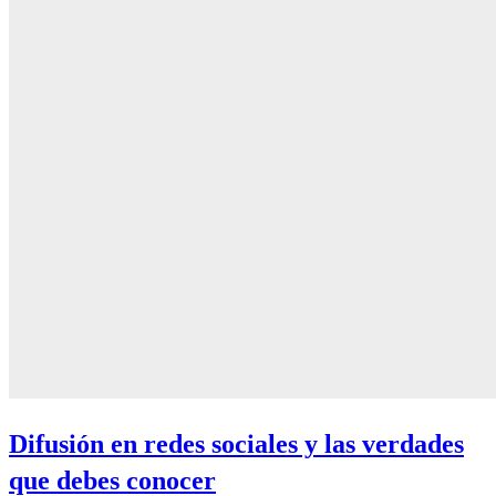
Difusión en redes sociales y las verdades
que debes conocer