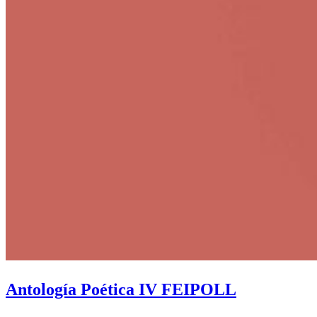
Antología Poética IV FEIPOLL