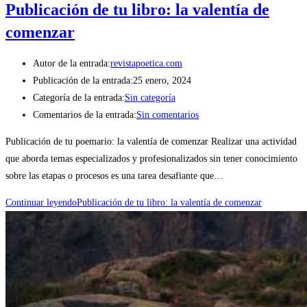
Publicación de tu libro: la valentía de
comenzar
Autor de la entrada:
revistapoetica.com
Publicación de la entrada:
25 enero, 2024
Categoría de la entrada:
Sin categoría
Comentarios de la entrada:
Sin comentarios
Publicación de tu poemario: la valentía de comenzar Realizar una actividad
que aborda temas especializados y profesionalizados sin tener conocimiento
sobre las etapas o procesos es una tarea desafiante que…
Continuar leyendo
Publicación de tu libro: la valentía de comenzar