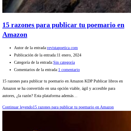
15 razones para publicar tu poemario en
Amazon
Autor de la entrada:
revistapoetica.com
Publicación de la entrada:
11 enero, 2024
Categoría de la entrada:
Sin categoría
Comentarios de la entrada:
1 comentario
15 razones para publicar tu poemario en Amazon KDP Publicar libros en
Amazon se ha convertido en una opción viable, ágil y accesible para
autores, ¿la razón? Esta plataforma además…
Continuar leyendo
15 razones para publicar tu poemario en Amazon