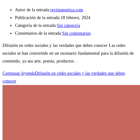
Autor de la entrada:
revistapoetica.com
Publicación de la entrada:
18 febrero, 2024
Categoría de la entrada:
Sin categoría
Comentarios de la entrada:
Sin comentarios
Difusión en redes sociales y las verdades que debes conocer Las redes
sociales se han convertido en un escenario fundamental para la difusión de
contenido, ya sea arte, poesía, productos…
Continuar leyendo
Difusión en redes sociales y las verdades que debes
conocer