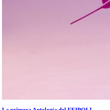
La primera Antología del FEIPOLL