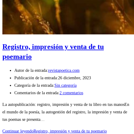
Registro, impresión y venta de tu
poemario
Autor de la entrada:
revistapoetica.com
Publicación de la entrada:
26 diciembre, 2023
Categoría de la entrada:
Sin categoría
Comentarios de la entrada:
2 comentarios
La autopublicación: registro, impresión y venta de tu libro en tus manosEn
el mundo de la poesía, la autogestión del registro, la impresión y venta de
tus poemas se presenta…
Continuar leyendo
Registro, impresión y venta de tu poemario