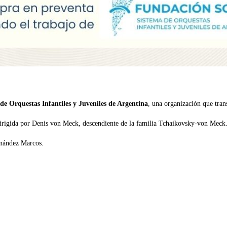
e Orquestas Infantiles y Juveniles de Argentina
, una organización que tra
dirigida por Denis von Meck, descendiente de la familia Tchaikovsky-von Meck
nández Marcos.