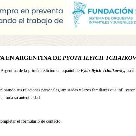
VA EN ARGENTINA DE
PYOTR ILYICH TCHAIKO
n Argentina de la primera edición en español de
Pyotr Ilyich Tchaikovsky
,
escrit
plorando sus relaciones personales, amistades y lazos familiares que influyeron
en toda su autenticidad.
 completar el formulario de contacto.