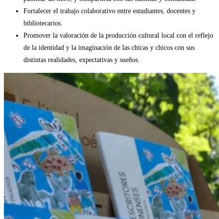
Fortalecer el trabajo colaborativo entre estudiantes, docentes y
bibliotecarios.
Promover la valoración de la producción cultural local con el reflejo
de la identidad y la imaginación de las chicas y chicos con sus
distintas realidades, expectativas y sueños.