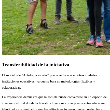
Transferibilidad de la iniciativa
El modelo de “Antología escolar” puede replicarse en otras ciudades o
instituciones educativas, ya que se basa en metodologías flexibles y
colaborativas.
La experiencia demuestra que la escuela puede convertirse en un espacio de
creación cultural donde la literatura funciona como puente entre educación,
identidad y comunidad, y que las editoriales independientes pueden hacer