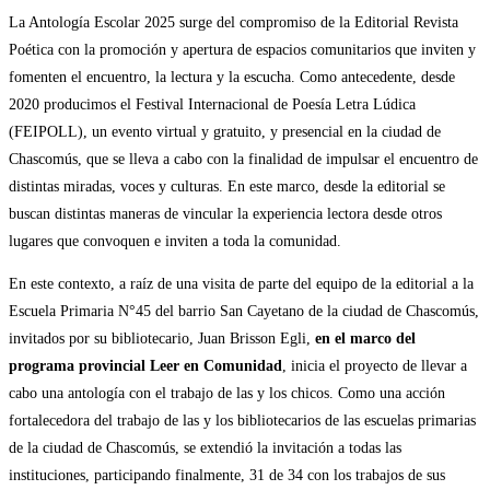
La Antología Escolar 2025 surge del compromiso de la Editorial Revista
Poética con la promoción y apertura de espacios comunitarios que inviten y
fomenten el encuentro, la lectura y la escucha. Como antecedente, desde
2020 producimos el Festival Internacional de Poesía Letra Lúdica
(FEIPOLL), un evento virtual y gratuito, y presencial en la ciudad de
Chascomús, que se lleva a cabo con la finalidad de impulsar el encuentro de
distintas miradas, voces y culturas. En este marco, desde la editorial se
buscan distintas maneras de vincular la experiencia lectora desde otros
lugares que convoquen e inviten a toda la comunidad.
En este contexto, a raíz de una visita de parte del equipo de la editorial a la
Escuela Primaria N°45 del barrio San Cayetano de la ciudad de Chascomús,
invitados por su bibliotecario, Juan Brisson Egli,
en el marco del
programa provincial Leer en Comunidad
, inicia el proyecto de llevar a
cabo una antología con el trabajo de las y los chicos. Como una acción
fortalecedora del trabajo de las y los bibliotecarios de las escuelas primarias
de la ciudad de Chascomús, se extendió la invitación a todas las
instituciones, participando finalmente, 31 de 34 con los trabajos de sus