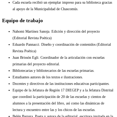
Cada escuela recibió un ejemplar impreso para su biblioteca gracias
al apoyo de la Municipalidad de Chascomús.
Equipo de trabajo
Nahomi Martínez Sanoja. Edición y dirección del proyecto
(Editorial Revista Poética)
Eduardo Pannacci. Diseño y coordinación de contenidos (Editorial
Revista Poética)
Juan Brissón Egli. Coordinador de la articulación con escuelas
primarias del proyecto editorial.
Bibliotecarias y bibliotecarios de las escuelas primarias.
Estudiantes autores de los textos e ilustraciones.
Docentes y directivos de las instituciones educativas participantes.
Equipo de la Jefatura de Región 17 DIEGEP y a la Jefatura Distrital
que coordinó la participación de 20 de las escuelas y cientos de
alumnos a la presentación del libro, así como las dinámicas de
lectura y encuentro entre las y los chicos de las escuelas.
Belén Barrera. Poeta y autora de la editorial, escritora invitada en la