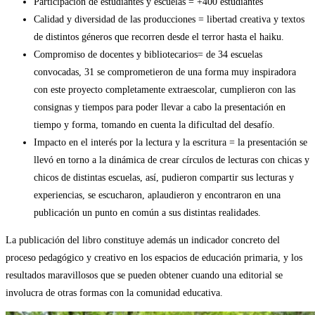
Participación de estudiantes y escuelas = +400 estudiantes
Calidad y diversidad de las producciones = libertad creativa y textos
de distintos géneros que recorren desde el terror hasta el haiku.
Compromiso de docentes y bibliotecarios= de 34 escuelas
convocadas, 31 se comprometieron de una forma muy inspiradora
con este proyecto completamente extraescolar, cumplieron con las
consignas y tiempos para poder llevar a cabo la presentación en
tiempo y forma, tomando en cuenta la dificultad del desafío.
Impacto en el interés por la lectura y la escritura = la presentación se
llevó en torno a la dinámica de crear círculos de lecturas con chicas y
chicos de distintas escuelas, así, pudieron compartir sus lecturas y
experiencias, se escucharon, aplaudieron y encontraron en una
publicación un punto en común a sus distintas realidades.
La publicación del libro constituye además un indicador concreto del
proceso pedagógico y creativo en los espacios de educación primaria, y los
resultados maravillosos que se pueden obtener cuando una editorial se
involucra de otras formas con la comunidad educativa.