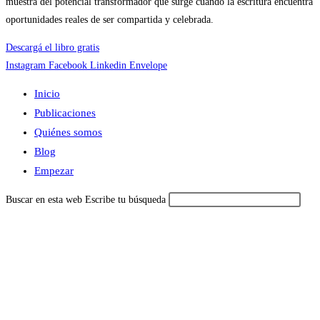
muestra del potencial transformador que surge cuando la escritura encuentra
oportunidades reales de ser compartida y celebrada.
Descargá el libro gratis
Instagram
Facebook
Linkedin
Envelope
Inicio
Publicaciones
Quiénes somos
Blog
Empezar
Buscar en esta web
Escribe tu búsqueda