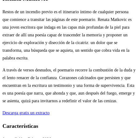
Restos de un incendio previo es el itinerario íntimo de cualquier persona
que comience a transitar las páginas de este poemario. Renata Matkovic es
una joven escritora que indaga en las capas más profundas de la piel para
extraer de allí una poesía capaz de trascender la memoria y proponer un
ejercicio de exploración y disección de la cicatriz: un dolor que se
transforma, una búsqueda que se aquieta, un sentido que cobra vida en la
palabra escrita.
A través de versos desnudos, el poemario recorre la combustión de la duda y
el lento renacer de la confianza. Corazones calcinados que persisten y que
encuentran en la escritura un testimonio y una forma de supervivencia. Esta
es una poesía que narra, que ahonda y que, aun después del fuego, emerge y
se asienta, quizá para invitarnos a redefinir el valor de las cenizas.
Descarga gratis un extracto
Características