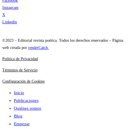
Facebook
Instagram
X
Linkedin
©2023 – Editorial revista poética. Todos los derechos reservados – Página
web creada por
renderCatch.
Política de Privacidad
Términos de Servicio
Configuración de Cookies
Inicio
Publicaciones
Quiénes somos
Blog
Empezar