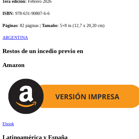
1era edición:
Febrero 2026
ISBN:
978-631-90807-6-6
Páginas:
82 páginas |
Tamaño:
5×8 in (12,7 x 20,20 cm)
ARGENTINA
Restos de un incedio previo en
Amazon
Ebook
Latinoamérica y España