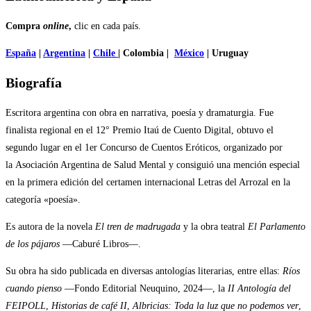
Compra
online
,
clic en cada país.
España
|
Argentina
|
Chile
| Colombia |
México
| Uruguay
Biografía
Escritora argentina con obra en narrativa, poesía y dramaturgia. Fue
finalista regional en el 12° Premio Itaú de Cuento Digital, obtuvo el
segundo lugar en el 1er Concurso de Cuentos Eróticos, organizado por
la Asociación Argentina de Salud Mental y consiguió una mención especial
en la primera edición del certamen internacional Letras del Arrozal en la
categoría «poesía».
Es autora de la novela
El tren de madrugada
y la obra teatral
El Parlamento
de los pájaros
—Caburé Libros—.
Su obra ha sido publicada en diversas antologías literarias, entre ellas:
Ríos
cuando pienso
—Fondo Editorial Neuquino, 2024—, la
II Antología del
FEIPOLL
,
Historias de café II
,
Albricias: Toda la luz que no podemos ver
,