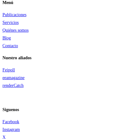
Menú
Publicaciones
Servicios
Quiénes somos
Blog
Contacto
Nuestro aliados
Feipoll
eeamagazine
renderCatch
Siguenos
Facebook
Instagram
X